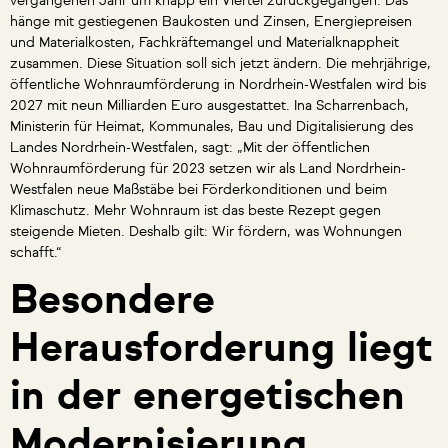
vergangenen Jahr um knapp ein Viertel zurückgegangen. Das
hänge mit gestiegenen Baukosten und Zinsen, Energiepreisen
und Materialkosten, Fachkräftemangel und Materialknappheit
zusammen. Diese Situation soll sich jetzt ändern. Die mehrjährige,
öffentliche Wohnraumförderung in Nordrhein-Westfalen wird bis
2027 mit neun Milliarden Euro ausgestattet. Ina Scharrenbach,
Ministerin für Heimat, Kommunales, Bau und Digitalisierung des
Landes Nordrhein-Westfalen, sagt: „Mit der öffentlichen
Wohnraumförderung für 2023 setzen wir als Land Nordrhein-
Westfalen neue Maßstäbe bei Förderkonditionen und beim
Klimaschutz. Mehr Wohnraum ist das beste Rezept gegen
steigende Mieten. Deshalb gilt: Wir fördern, was Wohnungen
schafft.“
Besondere
Herausforderung liegt
in der energetischen
Modernisierung