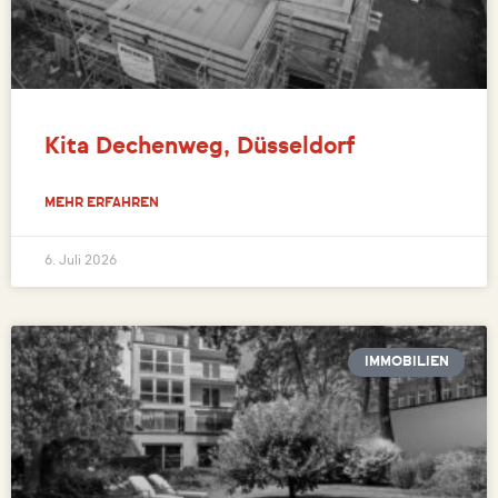
Kita Dechenweg, Düsseldorf
MEHR ERFAHREN
6. Juli 2026
IMMOBILIEN