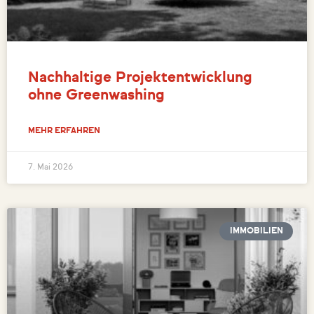
Nachhaltige Projektentwicklung
ohne Greenwashing
MEHR ERFAHREN
7. Mai 2026
IMMOBILIEN