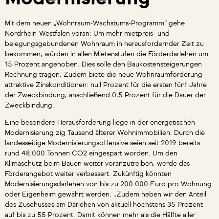
Mit dem neuen „Wohnraum-Wachstums-Programm“ gehe
Nordrhein-Westfalen voran: Um mehr mietpreis- und
belegungsgebundenen Wohnraum in herausfordernder Zeit zu
bekommen, würden in allen Mietenstufen die Förderdarlehen um
15 Prozent angehoben. Dies solle den Baukostensteigerungen
Rechnung tragen. Zudem biete die neue Wohnraumförderung
attraktive Zinskonditionen: null Prozent für die ersten fünf Jahre
der Zweckbindung, anschließend 0,5 Prozent für die Dauer der
Zweckbindung.
Eine besondere Herausforderung liege in der energetischen
Modernisierung zig Tausend älterer Wohnimmobilien: Durch die
landesseitige Modernisierungsoffensive seien seit 2019 bereits
rund 48.000 Tonnen CO2 eingespart worden. Um den
Klimaschutz beim Bauen weiter voranzutreiben, werde das
Förderangebot weiter verbessert. Zukünftig könnten
Modernisierungsdarlehen von bis zu 200.000 Euro pro Wohnung
oder Eigenheim gewährt werden. „Zudem heben wir den Anteil
des Zuschusses am Darlehen von aktuell höchstens 35 Prozent
auf bis zu 55 Prozent. Damit können mehr als die Hälfte aller