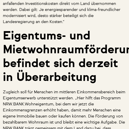
anfallenden Investitionskosten direkt vom Land übernommen
werden. Dabei gilt: Je energiesparender und klima-freundlicher
modernisiert wird, desto stärker beteiligt sich die
Landesregierung an den Kosten.“
Eigentums- und
Mietwohnraumförderu
befindet sich derzeit
in Überarbeitung
Zugleich soll für Menschen im mittleren Einkommensbereich beim
Eigentumserwerb unterstützt werden. „Hier hilft das Programm
NRW.BANK.Wohneigentum, bei dem wir jetzt die
Einkommensgrenzen erhöht haben, damit mehr Menschen eine
eigene Immobilie bauen oder kaufen können. Die Förderung von
bezahlbarem Wohnraum ist und bleibt eine wichtige Aufgabe. Die
NRW.BANK trägt gemeinsam mit dem Land dazu bei, dass