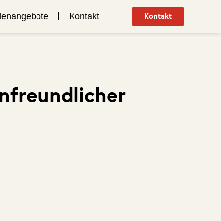
llenangebote
Kontakt
Kontakt
enfreundlicher