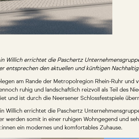
in Willich errichtet die Paschertz Unternehmensgruppe
ser entsprechen den aktuellen und künftigen Nachhalti
v gelegen am Rande der Metropolregion Rhein-Ruhr und
och ruhig und landschaftlich reizvoll als Teil des Nied
et und ist durch die Neersener Schlossfestspiele über
in Willich errichtet die Paschertz Unternehmensgruppe
ser werden somit in einer ruhigen Wohngegend und seh
r:innen ein modernes und komfortables Zuhause.