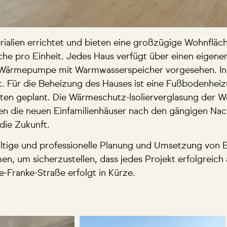
rialien errichtet und bieten eine großzügige Wohnflä
e pro Einheit. Jedes Haus verfügt über einen eigene
r-Wärmepumpe mit Warmwasserspeicher vorgesehen. I
t. Für die Beheizung des Hauses ist eine Fußbodenhei
en geplant. Die Wärmeschutz-lsolierverglasung der Wo
hen die neuen Einfamilienhäuser nach den gängigen Nac
die Zukunft.
ltige und professionelle Planung und Umsetzung von B
 um sicherzustellen, dass jedes Projekt erfolgreich
e-Franke-Straße erfolgt in Kürze.