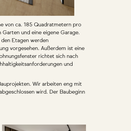
che von ca. 185 Quadratmetern pro
n Garten und eine eigene Garage.
n den Etagen werden
zung vorgesehen. Außerdem ist eine
hnungsfenster richtet sich nach
hhaltigkeitsanforderungen und
auprojekten. Wir arbeiten eng mit
 abgeschlossen wird. Der Baubeginn