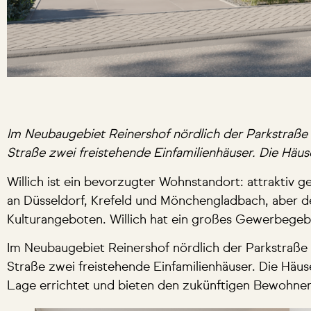
Im Neubaugebiet Reinershof nördlich der Parkstraße 
Straße zwei freistehende Einfamilienhäuser. Die Häu
Willich ist ein bevorzugter Wohnstandort: attrakti
an Düsseldorf, Krefeld und Mönchengladbach, aber denn
Kulturangeboten. Willich hat ein großes Gewerbegebi
Im Neubaugebiet Reinershof nördlich der Parkstraße 
Straße zwei freistehende Einfamilienhäuser. Die Häu
Lage errichtet und bieten den zukünftigen Bewohne