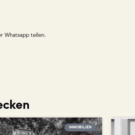
er Whatsapp teilen.
ecken
IMMOBILIEN