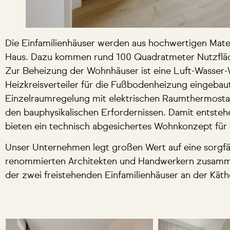
Die Einfamilienhäuser werden aus hochwertigen Mate
Haus. Dazu kommen rund 100 Quadratmeter Nutzfläch
Zur Beheizung der Wohnhäuser ist eine Luft-Wasse
Heizkreisverteiler für die Fußbodenheizung eingebau
Einzelraumregelung mit elektrischen Raumthermostat
den bauphysikalischen Erfordernissen. Damit entste
bieten ein technisch abgesichertes Wohnkonzept für 
Unser Unternehmen legt großen Wert auf eine sorgfä
renommierten Architekten und Handwerkern zusammen,
der zwei freistehenden Einfamilienhäuser an der Käth