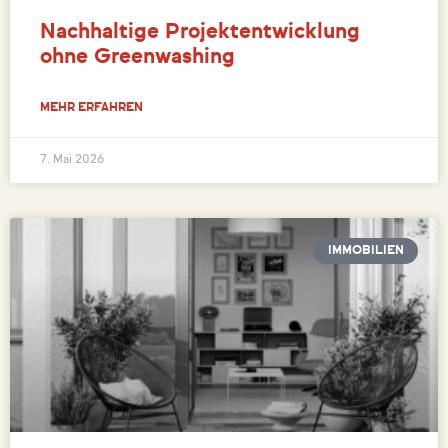
Nachhaltige Projektentwicklung
ohne Greenwashing
MEHR ERFAHREN
7. Mai 2026
IMMOBILIEN