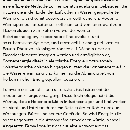
ebenfalls erheblich senken. Wärmepumpen beispielsweise sind
eine effiziente Methode zur Temperaturregelung in Gebäuden. Sie
nutzen die in der Erde, der Luft oder im Wasser gespeicherte
Wärme und sind somit besonders umweltfreundlich. Moderne
Wärmepumpen arbeiten sehr effizient und können sowohl zum
Heizen als auch zum Kühlen verwendet werden.
Solartechnologien, insbesondere Photovoltaik- und
solarthermische Systeme, sind essenziell für energieeffizientes
Bauen. Photovoltaikanlagen können auf Dächern oder als
Fassadenelemente integriert werden und ermöglichen es,
Sonnenenergie direkt in elektrische Energie umzuwandeln.
Solarthermische Anlagen hingegen nutzen die Sonnenenergie für
die Wassererwärmung und können so die Abhängigkeit von
herkömmlichen Energiequellen reduzieren.
Fernwärme ist ein oft noch unterschätztes Instrument der
modernen Energieversorgung. Diese Technologie nutzt die
Wärme, die als Nebenprodukt in Industrieanlagen und Kraftwerken
entsteht, und leitet sie durch ein Netz isolierter Rohre direkt in
Wohnungen, Büros und andere Gebäude. So wird Energie, die
sonst ungenutzt in die Atmosphäre entweichen würde, sinnvoll
eingesetzt. Fernwärme ist nicht nur eine Antwort auf das