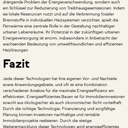
drängende Problem der Energieverschwendung, sondern auch
ein Schlüssel zur Reduzierung von Treibhausgasemissionen. Indem
sie lokale Ressourcen nutzt und auf die Verbrennung fossiler
Brennstoffe in individuellen Heizsystemen verzichtet, spielt die
Fernwärme eine zentrale Rolle in der Gestaltung nachhaltiger
urbaner Lebensräume. Ihr Potenzial in der zukünftigen urbanen
Energieversorgung ist enorm, insbesondere in Anbetracht der
wachsenden Bedeutung von umweltfreundlichen und effizienten
Heizlösungen.
Fazit
Jede dieser Technologien hat ihre eigenen Vor- und Nachteile
sowie Anwendungsgebiete, und oft ist eine Kombination
verschiedener Ansätze für die maximale Energieeffizienz am
effektivsten. Energieeffizientes Bauen ist für Immobilieninvestoren
sowohl aus ökologischer als auch ökonomischer Sicht vorteilhaft.
Durch die richtige Technologie, Finanzierung und sorgfältige
Planung können Investoren nachhaltige und rentable
Immobilienprojekte realisieren. Durch die stetige
Weiterentwicklung dieser Technologien wird energieeffizientes