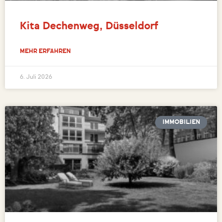
Kita Dechenweg, Düsseldorf
MEHR ERFAHREN
6. Juli 2026
IMMOBILIEN