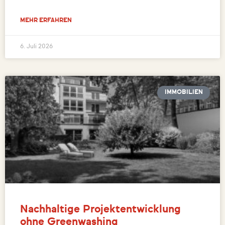
MEHR ERFAHREN
6. Juli 2026
IMMOBILIEN
Nachhaltige Projektentwicklung
ohne Greenwashing