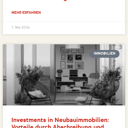
MEHR ERFAHREN
7. Mai 2026
IMMOBILIEN
Investments in Neubauimmobilien:
Vorteile durch Abschreibung und