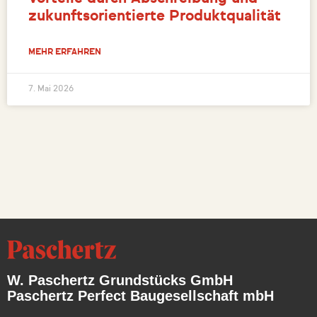
zukunftsorientierte Produktqualität
MEHR ERFAHREN
7. Mai 2026
W. Paschertz Grundstücks GmbH
Paschertz Perfect Baugesellschaft mbH