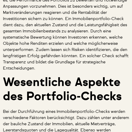
es, die Performance des Portfolios zu bewerten und notwendige
Anpassungen vorzunehmen. Dies ist besonders wichtig, um auf
Marktveränderungen reagieren und die Rentabilität der
Investitionen sichern zu können. Ein Immobilienportfolio-Check
dient dazu, den aktuellen Zustand und die Leistungsfähigkeit des
gesamten Immobilienbestands zu analysieren. Durch eine
systematische Bewertung können Investoren erkennen, welche
Objekte hohe Renditen erzielen und welche möglicherweise
unterperformen. Zudem lassen sich Risiken identifizieren, die den
langfristigen Erfolg gefährden könnten. Ein solcher Check schafft
Transparenz und bildet die Grundlage für strategische
Entscheidungen.
Wesentliche Aspekte
des Portfolio-Checks
Bei der Durchführung eines Immobilienportfolio-Checks werden
verschiedene Faktoren berücksichtigt. Dazu zählen unter anderem
der bauliche Zustand der Immobilien, aktuelle Mietverträge,
Leerstandsquoten und die Lagequalität. Ebenso werden