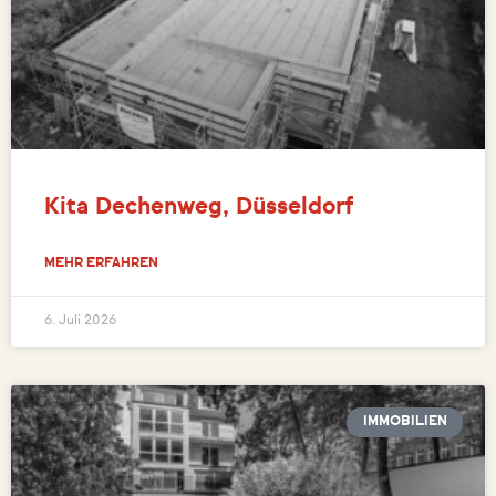
Kita Dechenweg, Düsseldorf
MEHR ERFAHREN
6. Juli 2026
IMMOBILIEN