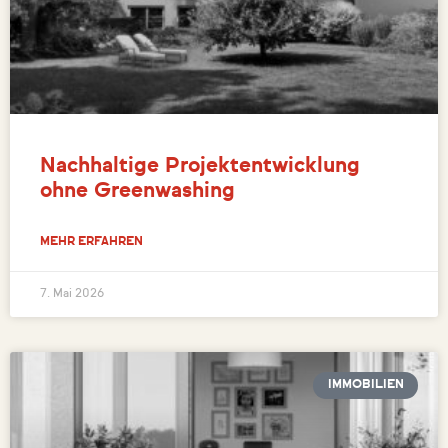
Nachhaltige Projektentwicklung
ohne Greenwashing
MEHR ERFAHREN
7. Mai 2026
IMMOBILIEN