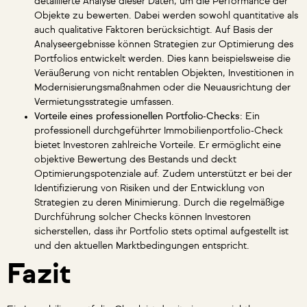
detaillierte Analyse dieser Daten, um die Performance der
Objekte zu bewerten. Dabei werden sowohl quantitative als
auch qualitative Faktoren berücksichtigt. Auf Basis der
Analyseergebnisse können Strategien zur Optimierung des
Portfolios entwickelt werden. Dies kann beispielsweise die
Veräußerung von nicht rentablen Objekten, Investitionen in
Modernisierungsmaßnahmen oder die Neuausrichtung der
Vermietungsstrategie umfassen.
Vorteile eines professionellen Portfolio-Checks:
Ein
professionell durchgeführter Immobilienportfolio-Check
bietet Investoren zahlreiche Vorteile. Er ermöglicht eine
objektive Bewertung des Bestands und deckt
Optimierungspotenziale auf. Zudem unterstützt er bei der
Identifizierung von Risiken und der Entwicklung von
Strategien zu deren Minimierung. Durch die regelmäßige
Durchführung solcher Checks können Investoren
sicherstellen, dass ihr Portfolio stets optimal aufgestellt ist
und den aktuellen Marktbedingungen entspricht.
Fazit