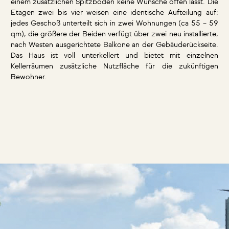
einem zusätzlichen Spitzboden keine Wünsche offen lässt. Die
Etagen zwei bis vier weisen eine identische Aufteilung auf:
jedes Geschoß unterteilt sich in zwei Wohnungen (ca 55 – 59
qm), die größere der Beiden verfügt über zwei neu installierte,
nach Westen ausgerichtete Balkone an der Gebäuderückseite.
Das Haus ist voll unterkellert und bietet mit einzelnen
Kellerräumen zusätzliche Nutzfläche für die zukünftigen
Bewohner.