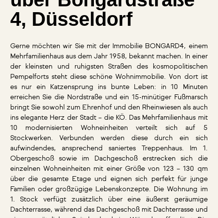
4, Düsseldorf
Gerne möchten wir Sie mit der Immobilie BONGARD4, einem
Mehrfamilienhaus aus dem Jahr 1958, bekannt machen. In einer
der kleinsten und ruhigsten Straßen des kosmopolitischen
Pempelforts steht diese schöne Wohnimmobilie. Von dort ist
es nur ein Katzensprung ins bunte Leben: in 10 Minuten
erreichen Sie die Nordstraße und ein 15-minütiger Fußmarsch
bringt Sie sowohl zum Ehrenhof und den Rheinwiesen als auch
ins elegante Herz der Stadt – die KÖ. Das Mehrfamilienhaus mit
10 modernisierten Wohneinheiten verteilt sich auf 5
Stockwerken. Verbunden werden diese durch ein sich
aufwindendes, ansprechend saniertes Treppenhaus. Im 1.
Obergeschoß sowie im Dachgeschoß erstrecken sich die
einzelnen Wohneinheiten mit einer Größe von 123 – 130 qm
über die gesamte Etage und eignen sich perfekt für junge
Familien oder großzügige Lebenskonzepte. Die Wohnung im
1. Stock verfügt zusätzlich über eine äußerst geräumige
Dachterrasse, während das Dachgeschoß mit Dachterrasse und