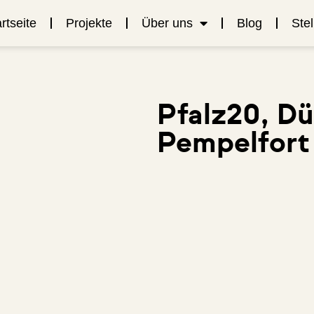
rtseite
Projekte
Über uns
Blog
Ste
Pfalz20, Dü
Pempelfort