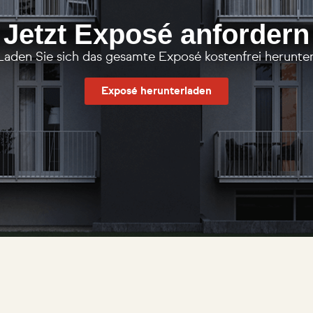
Jetzt Exposé anfordern
Laden Sie sich das gesamte Exposé kostenfrei herunter
Exposé herunterladen