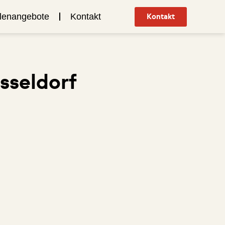
llenangebote
Kontakt
Kontakt
sseldorf